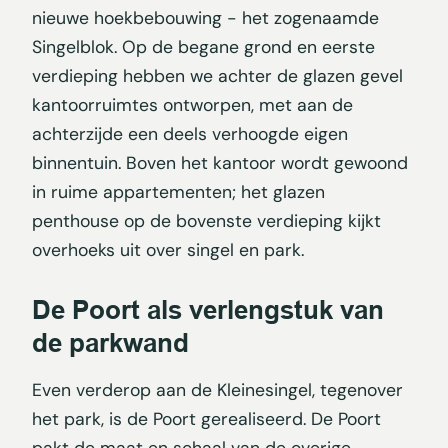
nieuwe hoekbebouwing - het zogenaamde
Singelblok. Op de begane grond en eerste
verdieping hebben we achter de glazen gevel
kantoorruimtes ontworpen, met aan de
achterzijde een deels verhoogde eigen
binnentuin. Boven het kantoor wordt gewoond
in ruime appartementen; het glazen
penthouse op de bovenste verdieping kijkt
overhoeks uit over singel en park.
De Poort als verlengstuk van
de parkwand
Even verderop aan de Kleinesingel, tegenover
het park, is de Poort gerealiseerd. De Poort
pakt de maat en schaal van de overige