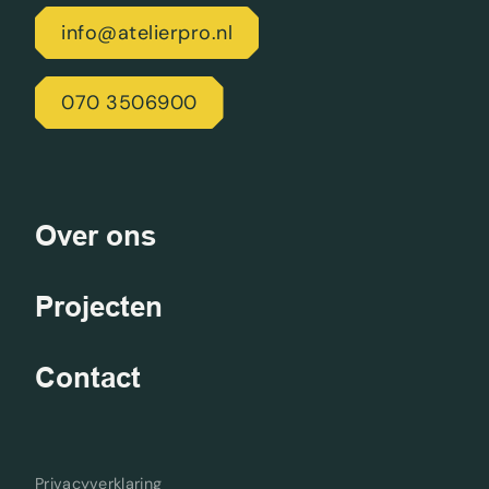
info@atelierpro.nl
070 3506900
Over ons
Projecten
Contact
Privacyverklaring