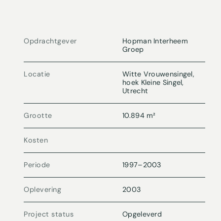
Opdrachtgever
Hopman Interheem
Groep
Locatie
Witte Vrouwensingel,
hoek Kleine Singel,
Utrecht
Grootte
10.894 m²
Kosten
Periode
1997
–
2003
Oplevering
2003
Project status
Opgeleverd