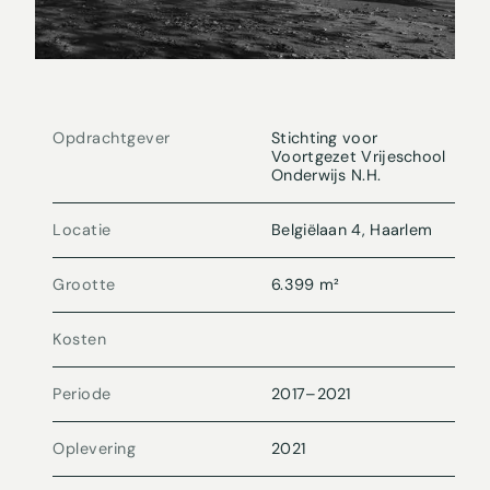
Opdrachtgever
Stichting voor
Voortgezet Vrijeschool
Onderwijs N.H.
Locatie
Belgiëlaan 4, Haarlem
Grootte
6.399 m²
Kosten
Periode
2017
–
2021
Oplevering
2021