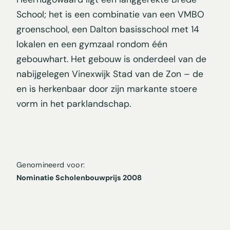
School; het is een combinatie van een VMBO
groenschool, een Dalton basisschool met 14
lokalen en een gymzaal rondom één
gebouwhart. Het gebouw is onderdeel van de
nabijgelegen Vinexwijk Stad van de Zon – de
en is herkenbaar door zijn markante stoere
vorm in het parklandschap.
Genomineerd voor:
Nominatie Scholenbouwprijs 2008