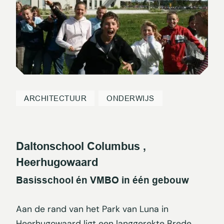
ARCHITECTUUR
ONDERWIJS
Daltonschool Columbus ,
Heerhugowaard
Basisschool én VMBO in één gebouw
Aan de rand van het Park van Luna in
Heerhugowaard ligt een langgerekte Brede