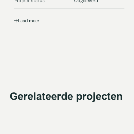
Project status
Opgeleverd
Laad meer
Gerelateerde projecten