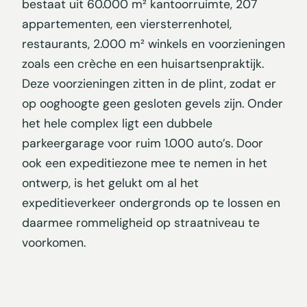
bestaat uit 60.000 m² kantoorruimte, 207
appartementen, een viersterrenhotel,
restaurants, 2.000 m² winkels en voorzieningen
zoals een crèche en een huisartsenpraktijk.
Deze voorzieningen zitten in de plint, zodat er
op ooghoogte geen gesloten gevels zijn. Onder
het hele complex ligt een dubbele
parkeergarage voor ruim 1.000 auto’s. Door
ook een expeditiezone mee te nemen in het
ontwerp, is het gelukt om al het
expeditieverkeer ondergronds op te lossen en
daarmee rommeligheid op straatniveau te
voorkomen.