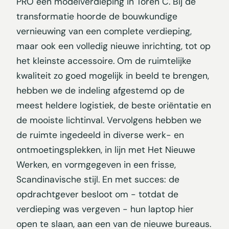
PRO een modelverdieping in Toren C. Bij de
transformatie hoorde de bouwkundige
vernieuwing van een complete verdieping,
maar ook een volledig nieuwe inrichting, tot op
het kleinste accessoire. Om de ruimtelijke
kwaliteit zo goed mogelijk in beeld te brengen,
hebben we de indeling afgestemd op de
meest heldere logistiek, de beste oriëntatie en
de mooiste lichtinval. Vervolgens hebben we
de ruimte ingedeeld in diverse werk- en
ontmoetingsplekken, in lijn met Het Nieuwe
Werken, en vormgegeven in een frisse,
Scandinavische stijl. En met succes: de
opdrachtgever besloot om - totdat de
verdieping was vergeven - hun laptop hier
open te slaan, aan een van de nieuwe bureaus.