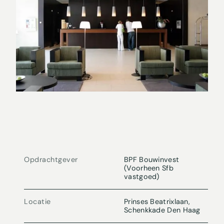
Opdrachtgever
BPF Bouwinvest
(Voorheen Sfb
vastgoed)
Locatie
Prinses Beatrixlaan,
Schenkkade Den Haag