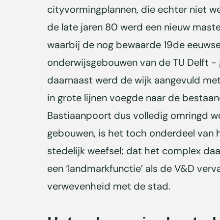
cityvormingplannen, die echter niet we
de late jaren 80 werd een nieuw maste
waarbij de nog bewaarde 19de eeuws
onderwijsgebouwen van de TU Delft -
daarnaast werd de wijk aangevuld met
in grote lijnen voegde naar de bestaa
Bastiaanpoort dus volledig omringd w
gebouwen, is het toch onderdeel van h
stedelijk weefsel; dat het complex daa
een ‘landmarkfunctie’ als de V&D verva
verwevenheid met de stad.