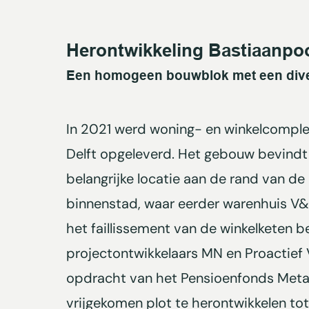
Herontwikkeling Bastiaanpoor
Een homogeen bouwblok met een div
In 2021 werd woning- en winkelcomple
Delft opgeleverd. Het gebouw bevindt
belangrijke locatie aan de rand van de
binnenstad, waar eerder warenhuis V&
het faillissement van de winkelketen b
projectontwikkelaars MN en Proactief
opdracht van het Pensioenfonds Metaa
vrijgekomen plot te herontwikkelen t