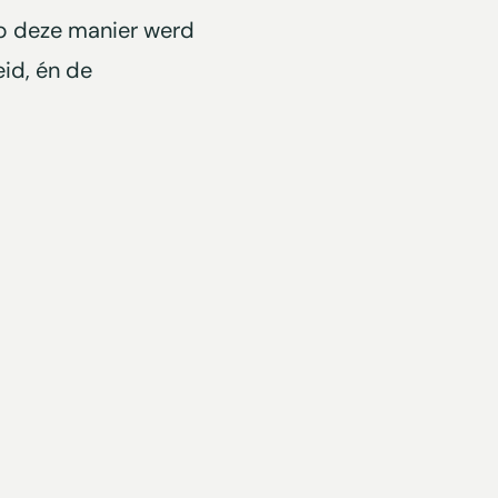
Op deze manier werd
id, én de