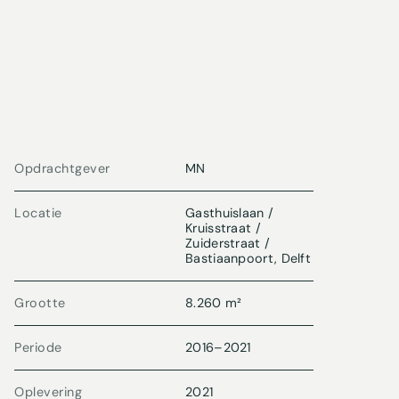
Opdrachtgever
MN
Locatie
Gasthuislaan /
Kruisstraat /
Zuiderstraat /
Bastiaanpoort, Delft
Grootte
8.260 m²
Periode
2016
–
2021
Oplevering
2021