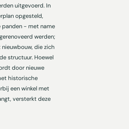
rden uitgevoerd. In
rplan opgesteld,
e panden - met name
 gerenoveerd werden;
 nieuwbouw, die zich
nde structuur. Hoewel
ordt door nieuwe
et historische
rbij een winkel met
ngt, versterkt deze