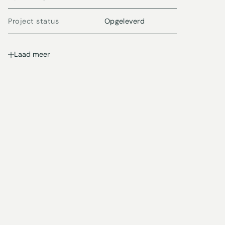
Project status
Opgeleverd
Laad meer