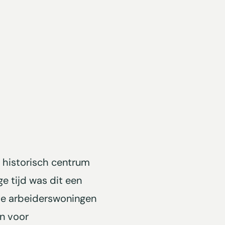
t historisch centrum
ge tijd was dit een
te arbeiderswoningen
n voor