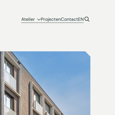
Atelier
Projecten
Contact
EN