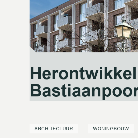
Herontwikkel
Herontwikkel
Bastiaanpoor
Bastiaanpoor
ARCHITECTUUR
WONINGBOUW