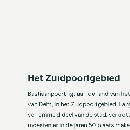
Het Zuidpoortgebied
Bastiaanpoort ligt aan de rand van he
van Delft, in het Zuidpoortgebied. Lan
verrommeld deel van de stad: verkrot
moesten er in de jaren 50 plaats make