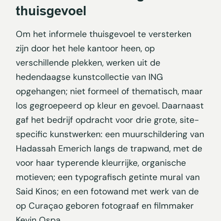
thuisgevoel
Om het informele thuisgevoel te versterken
zijn door het hele kantoor heen, op
verschillende plekken, werken uit de
hedendaagse kunstcollectie van ING
opgehangen; niet formeel of thematisch, maar
los gegroepeerd op kleur en gevoel. Daarnaast
gaf het bedrijf opdracht voor drie grote, site-
specific kunstwerken: een muurschildering van
Hadassah Emerich langs de trapwand, met de
voor haar typerende kleurrijke, organische
motieven; een typografisch getinte mural van
Said Kinos; en een fotowand met werk van de
op Curaçao geboren fotograaf en filmmaker
Kevin Ospa.