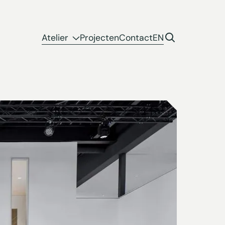
Atelier
Projecten
Contact
EN