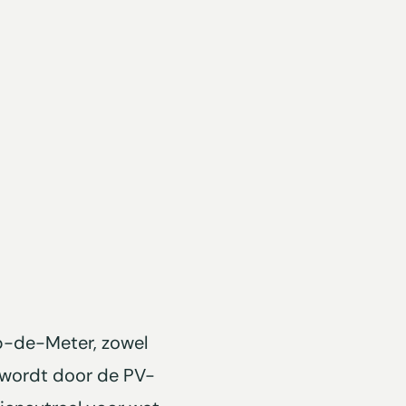
p-de-Meter, zowel
 wordt door de PV-