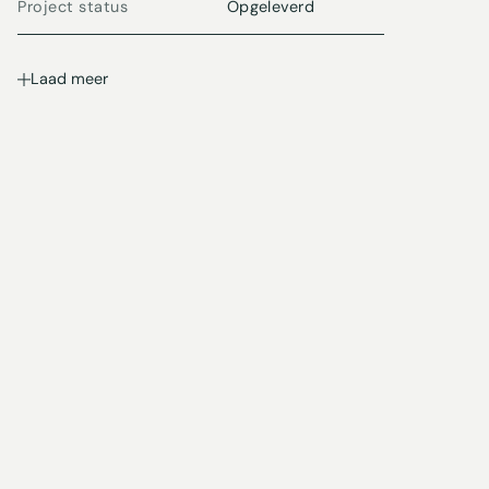
Project status
Opgeleverd
Laad meer