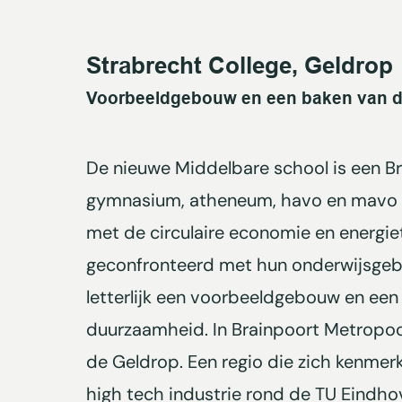
Strabrecht College, Geldrop
Voorbeeldgebouw en een baken van 
De nieuwe Middelbare school is een B
gymnasium, atheneum, havo en mavo wa
met de circulaire economie en energie
geconfronteerd met hun onderwijsgeb
letterlijk een voorbeeldgebouw en een
duurzaamheid. In Brainpoort Metropool
de Geldrop. Een regio die zich kenmer
high tech industrie rond de TU Eindho