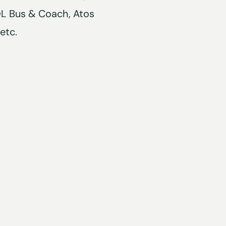
VDL Bus & Coach, Atos
etc.