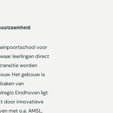
duurzaamheid
rainpoortschool voor
ar leerlingen direct
transitie worden
ouw. Het gebouw is
 baken van
regio Eindhoven ligt
kt door innovatieve
ven met o.a. AMSL,