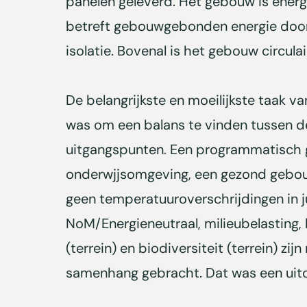
panelen geleverd. Het gebouw is energ
betreft gebouwgebonden energie door
isolatie. Bovenal is het gebouw circulai
De belangrijkste en moeilijkste taak 
was om een balans te vinden tussen d
uitgangspunten. Een programmatisch
onderwjjsomgeving, een gezond gebou
geen temperatuuroverschrijdingen in ju
NoM/Energieneutraal, milieubelasting,
(terrein) en biodiversiteit (terrein) zijn
samenhang gebracht. Dat was een uit