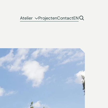
Atelier
Projecten
Contact
EN