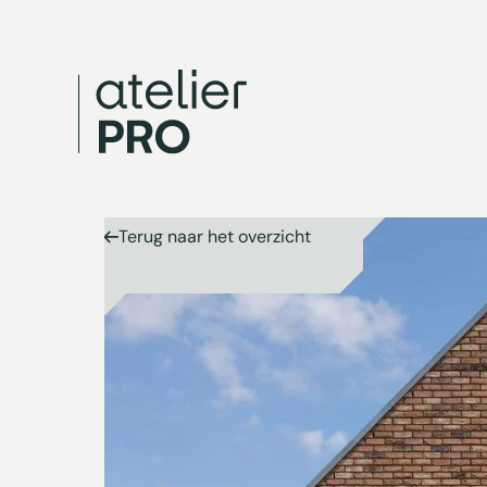
Terug naar het overzicht
Terug naar het overzicht