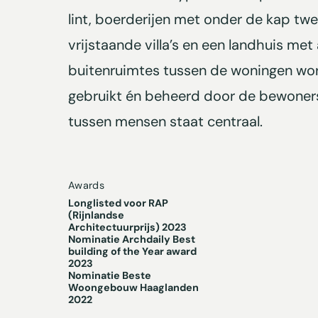
lint, boerderijen met onder de kap twe
vrijstaande villa’s en een landhuis me
buitenruimtes tussen de woningen wor
gebruikt én beheerd door de bewoners
tussen mensen staat centraal.
Awards
Longlisted voor RAP
(Rijnlandse
Architectuurprijs) 2023
Nominatie Archdaily Best
building of the Year award
2023
Nominatie Beste
Woongebouw Haaglanden
2022