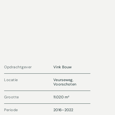
Opdrachtgever
Vink Bouw
Locatie
Veurseweg,
Voorschoten
Grootte
11.020 m²
Periode
2016
–
2022