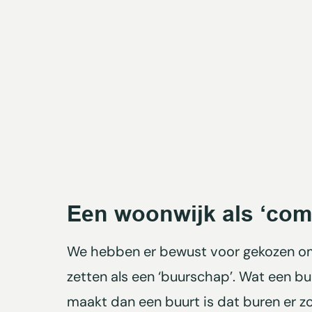
Een woonwijk als ‘com
We hebben er bewust voor gekozen o
zetten als een ‘buurschap’. Wat een b
maakt dan een buurt is dat buren er z