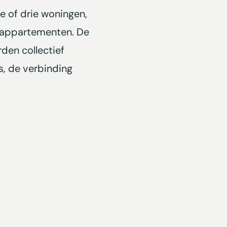
e of drie woningen,
t appartementen. De
den collectief
, de verbinding