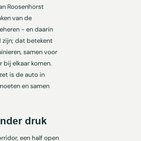
van Roosenhorst
aken van de
beheren - en daarin
 zijn; dat betekent
inieren, samen voor
 bij elkaar komen.
et is de auto in
ntmoeten en samen
nder druk
rridor, een half open