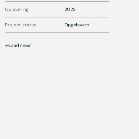
Oplevering
2022
Project status
Opgeleverd
Laad meer