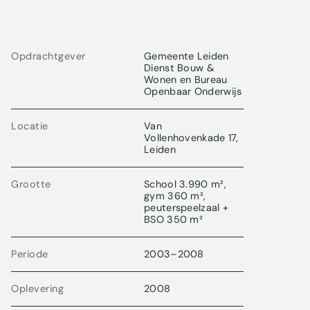
Opdrachtgever
Gemeente Leiden
Dienst Bouw &
Wonen en Bureau
Openbaar Onderwijs
Locatie
Van
Vollenhovenkade 17,
Leiden
Grootte
School 3.990 m²,
gym 360 m²,
peuterspeelzaal +
BSO 350 m²
Periode
2003
–
2008
Oplevering
2008