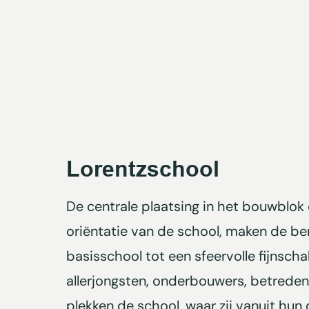
Lorentzschool
De centrale plaatsing in het bouwblok 
oriëntatie van de school, maken de b
basisschool tot een sfeervolle fijnscha
allerjongsten, onderbouwers, betreden
plekken de school, waar zij vanuit hun