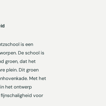
eid
tzschool is een
worpen. De school is
d groen, dat het
e plein. Dit groen
lenhovenkade. Met het
 in het ontwerp
 fijnschaligheid voor