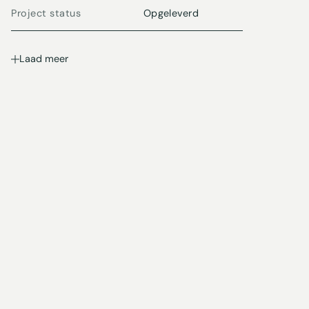
Project status
Opgeleverd
Laad meer