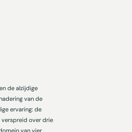
en de alzijdige
enadering van de
lige ervaring: de
 verspreid over drie
 domein van vier