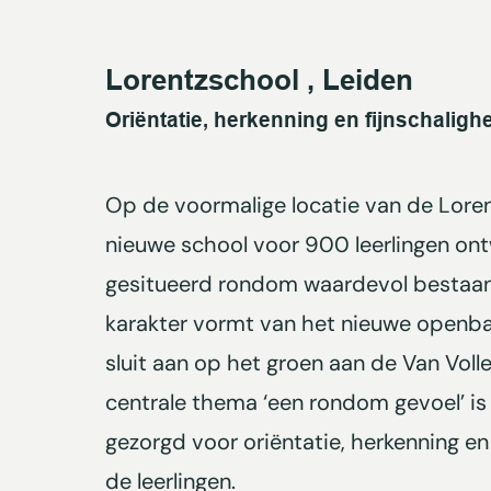
Lorentzschool , Leiden
Oriëntatie, herkenning en fijnschaligh
Op de voormalige locatie van de Loren
nieuwe school voor 900 leerlingen ont
gesitueerd rondom waardevol bestaan
karakter vormt van het nieuwe openbar
sluit aan op het groen aan de Van Vol
centrale thema ‘een rondom gevoel’ is
gezorgd voor oriëntatie, herkenning en
de leerlingen.