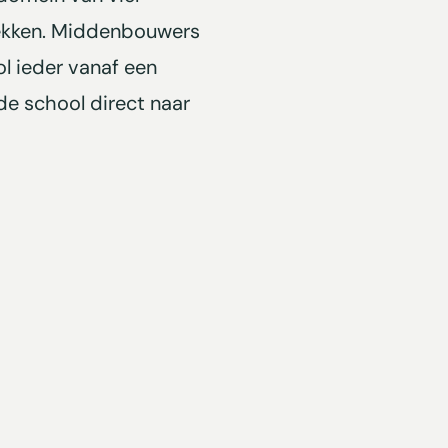
dekken. Middenbouwers
 ieder vanaf een
 de school direct naar