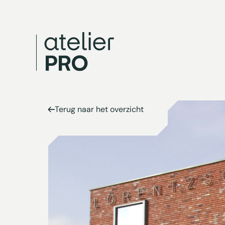
Terug naar het overzicht
Terug naar het overzicht