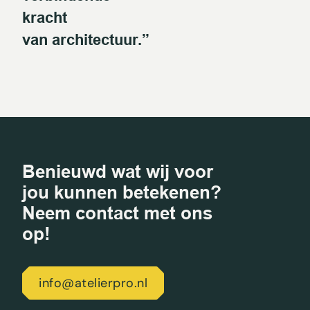
kracht
van architectuur.”
Benieuwd wat wij voor
jou kunnen betekenen?
Neem contact met ons
op!
info@atelierpro.nl