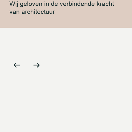
Wij geloven in de verbindende kracht
van architectuur