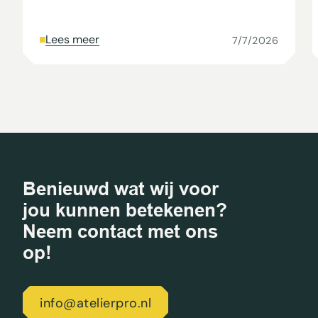
Lees meer
7/7/2026
Benieuwd wat wij voor
jou kunnen betekenen?
Neem contact met ons
op!
info@atelierpro.nl