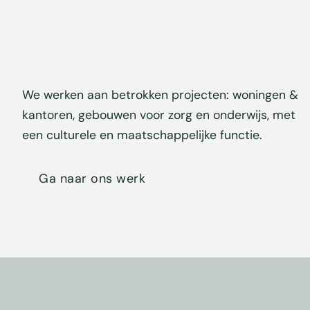
Berlage Lyceum
We werken aan betrokken projecten: woningen &
kantoren, gebouwen voor zorg en onderwijs, met
Amsterdam
een culturele en maatschappelijke functie.
Ga naar ons werk