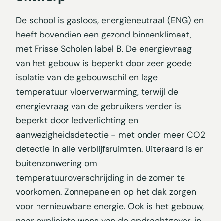
De school is gasloos, energieneutraal (ENG) en
heeft bovendien een gezond binnenklimaat,
met Frisse Scholen label B. De energievraag
van het gebouw is beperkt door zeer goede
isolatie van de gebouwschil en lage
temperatuur vloerverwarming, terwijl de
energievraag van de gebruikers verder is
beperkt door ledverlichting en
aanwezigheidsdetectie - met onder meer CO2
detectie in alle verblijfsruimten. Uiteraard is er
buitenzonwering om
temperatuuroverschrijding in de zomer te
voorkomen. Zonnepanelen op het dak zorgen
voor hernieuwbare energie. Ook is het gebouw,
naar expliciete wens van de opdrachtgever, in