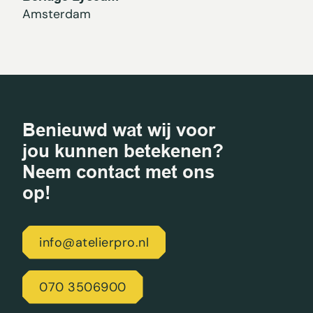
Amsterdam
Benieuwd wat wij voor
jou kunnen betekenen?
Neem contact met ons
op!
info@atelierpro.nl
070 3506900