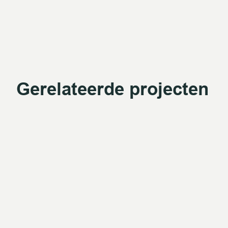
Gerelateerde projecten