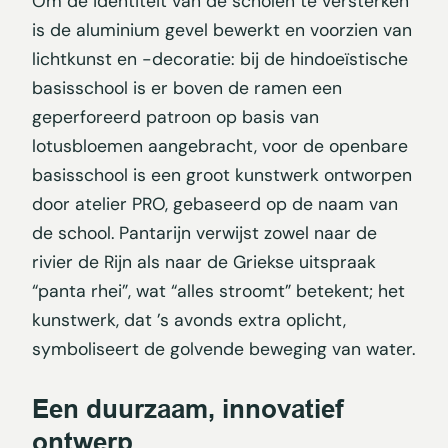
Om de identiteit van de scholen te versterken
is de aluminium gevel bewerkt en voorzien van
lichtkunst en -decoratie: bij de hindoeïstische
basisschool is er boven de ramen een
geperforeerd patroon op basis van
lotusbloemen aangebracht, voor de openbare
basisschool is een groot kunstwerk ontworpen
door atelier PRO, gebaseerd op de naam van
de school. Pantarijn verwijst zowel naar de
rivier de Rijn als naar de Griekse uitspraak
“panta rhei”, wat “alles stroomt” betekent; het
kunstwerk, dat ’s avonds extra oplicht,
symboliseert de golvende beweging van water.
Een duurzaam, innovatief
ontwerp