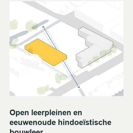
Open leerpleinen en
eeuwenoude hindoeïstische
bouwleer