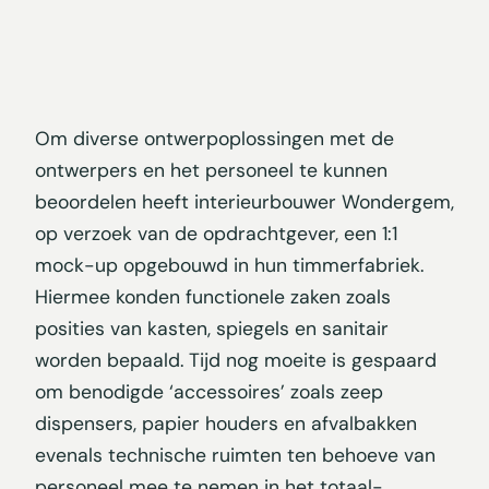
Om diverse ontwerpoplossingen met de
ontwerpers en het personeel te kunnen
beoordelen heeft interieurbouwer Wondergem,
op verzoek van de opdrachtgever, een 1:1
mock-up opgebouwd in hun timmerfabriek.
Hiermee konden functionele zaken zoals
posities van kasten, spiegels en sanitair
worden bepaald. Tijd nog moeite is gespaard
om benodigde ‘accessoires’ zoals zeep
dispensers, papier houders en afvalbakken
evenals technische ruimten ten behoeve van
personeel mee te nemen in het totaal-