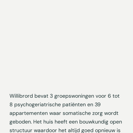
Willibrord bevat 3 groepswoningen voor 6 tot
8 psychogeriatrische patiënten en 39
appartementen waar somatische zorg wordt
geboden. Het huis heeft een bouwkundig open
structuur waardoor het altijd goed opnieuw is