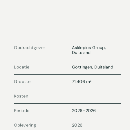
Opdrachtgever
Asklepios Group,
Duitsland
Locatie
Göttingen, Duitsland
Grootte
71.406 m²
Kosten
Periode
2026
–
2026
Oplevering
2026