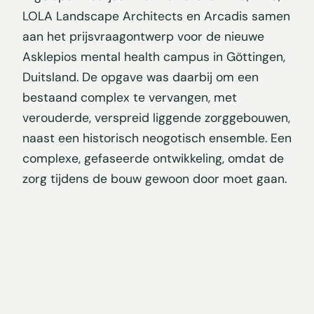
LOLA Landscape Architects en Arcadis samen
aan het prijsvraagontwerp voor de nieuwe
Asklepios mental health campus in Göttingen,
Duitsland. De opgave was daarbij om een
bestaand complex te vervangen, met
verouderde, verspreid liggende zorggebouwen,
naast een historisch neogotisch ensemble. Een
complexe, gefaseerde ontwikkeling, omdat de
zorg tijdens de bouw gewoon door moet gaan.