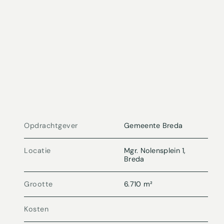
Opdrachtgever
Gemeente Breda
Locatie
Mgr. Nolensplein 1,
Breda
Grootte
6.710 m²
Kosten