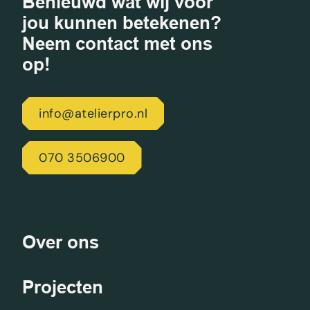
Benieuwd wat wij voor
jou kunnen betekenen?
Neem contact met ons
op!
info@atelierpro.nl
070 3506900
Over ons
Projecten