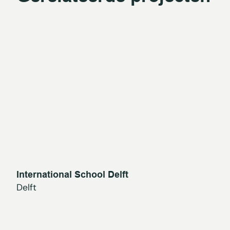
International School Delft
Delft