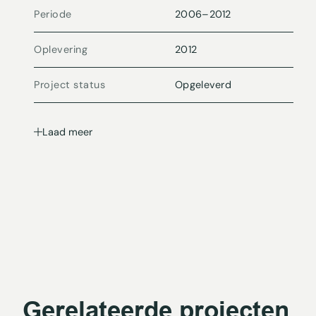
Periode
2006
–
2012
Oplevering
2012
Project status
Opgeleverd
Laad meer
Gerelateerde projecten