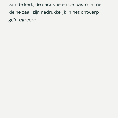
van de kerk, de sacristie en de pastorie met
kleine zaal, zijn nadrukkelijk in het ontwerp
geïntegreerd.