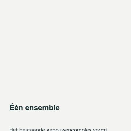
Één ensemble
Het bestaande gebouwencomplex vormt