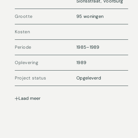
Sionsstraat, Voorburg
Grootte
95 woningen
Kosten
Periode
1985
–
1989
Oplevering
1989
Project status
Opgeleverd
Laad meer