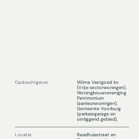
Opdrachtgever
Wilma Vastgoed bv
(Vrije sectorwoningen),
Woningbouwvereniging
Patrimonium
(aanleunwoningen),
Gemeente Voorburg
(parkeergarage en
omliggend gebied),
Locatie
Raadhuisstraat en