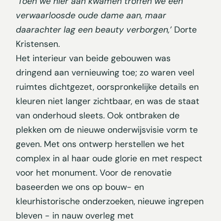
‘Toen we hier aan kwamen troffen we een
verwaarloosde oude dame aan, maar
daarachter lag een beauty verborgen,’
Dorte
Kristensen.
Het interieur van beide gebouwen was
dringend aan vernieuwing toe; zo waren veel
ruimtes dichtgezet, oorspronkelijke details en
kleuren niet langer zichtbaar, en was de staat
van onderhoud sleets. Ook ontbraken de
plekken om de nieuwe onderwijsvisie vorm te
geven. Met ons ontwerp herstellen we het
complex in al haar oude glorie en met respect
voor het monument. Voor de renovatie
baseerden we ons op bouw- en
kleurhistorische onderzoeken, nieuwe ingrepen
bleven - in nauw overleg met