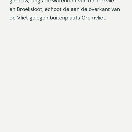
gebouw, langs de waterkant van de Trekvliet
en Broeksloot, echoot de aan de overkant van
de Vliet gelegen buitenplaats Cromvliet.