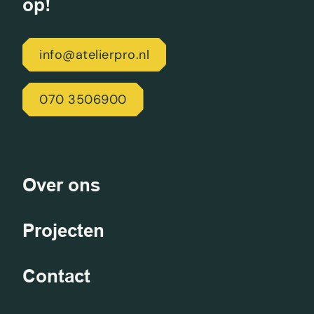
op!
info@atelierpro.nl
070 3506900
Over ons
Projecten
Contact