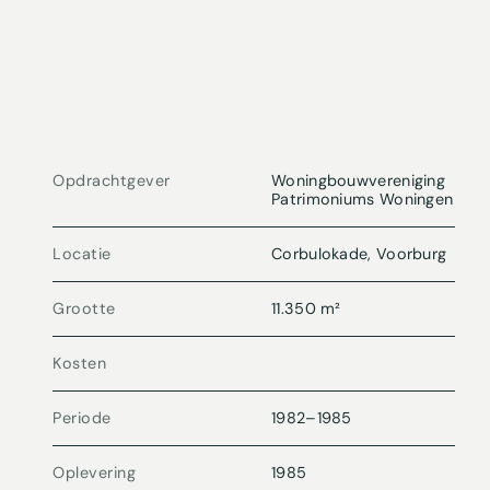
Opdrachtgever
Woningbouwvereniging
Patrimoniums Woningen
Locatie
Corbulokade, Voorburg
Grootte
11.350 m²
Kosten
Periode
1982
–
1985
Oplevering
1985