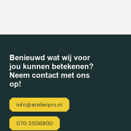
Benieuwd wat wij voor
jou kunnen betekenen?
Neem contact met ons
op!
info@atelierpro.nl
070 3506900