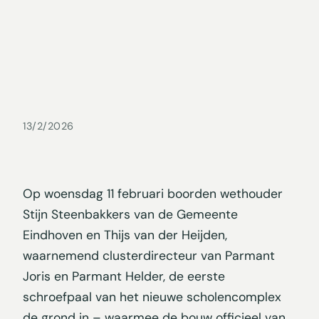
13/2/2026
Op woensdag 11 februari boorden wethouder
Stijn Steenbakkers van de Gemeente
Eindhoven en Thijs van der Heijden,
waarnemend clusterdirecteur van Parmant
Joris en Parmant Helder, de eerste
schroefpaal van het nieuwe scholencomplex
de grond in – waarmee de bouw officieel van