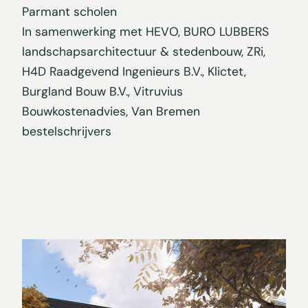
Parmant scholen
In samenwerking met HEVO, BURO LUBBERS
landschapsarchitectuur & stedenbouw, ZRi,
H4D Raadgevend Ingenieurs B.V., Klictet,
Burgland Bouw B.V., Vitruvius
Bouwkostenadvies, Van Bremen
bestelschrijvers