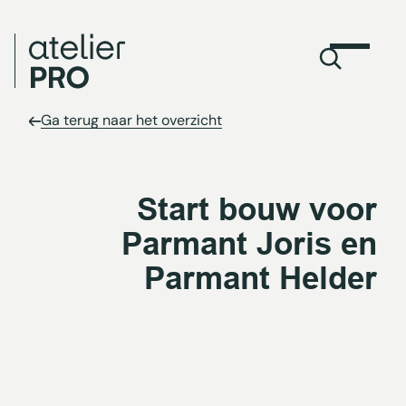
Ga terug naar het overzicht
Start bouw voor
Parmant Joris en
Parmant Helder