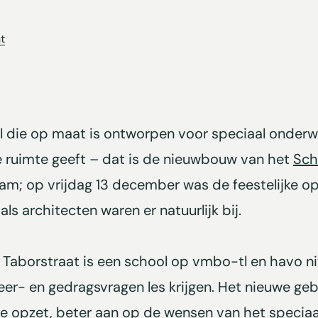
t
die op maat is ontworpen voor speciaal onderwijs
k de ruimte geeft – dat is de nieuwbouw van het
Sch
dam; op vrijdag 13 december was de feestelijke 
als architecten waren er natuurlijk bij.
Taborstraat is een school op vmbo-tl en havo ni
 leer- en gedragsvragen les krijgen. Het nieuwe ge
me opzet, beter aan op de wensen van het speciaal