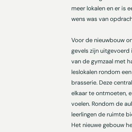
meer lokalen en er is e
wens was van opdracht
Voor de nieuwbouw ont
gevels zijn uitgevoerd
van de gymzaal met ha
leslokalen rondom een 
brasserie. Deze central
elkaar te ontmoeten, e
voelen. Rondom de aul
leerlingen de ruimte b
Het nieuwe gebouw heeft