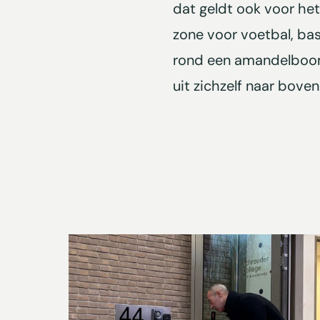
dat geldt ook voor het
zone voor voetbal, bas
rond een amandelboom. 
uit zichzelf naar bove