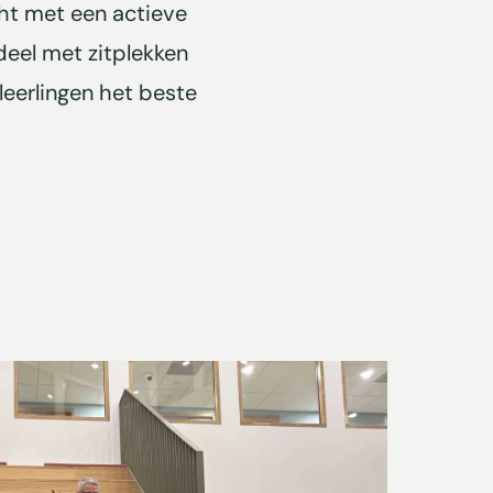
cht met een actieve
deel met zitplekken
leerlingen het beste