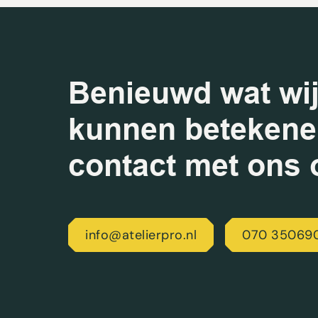
Benieuwd wat wij
kunnen beteken
contact met ons 
info@atelierpro.nl
070 35069