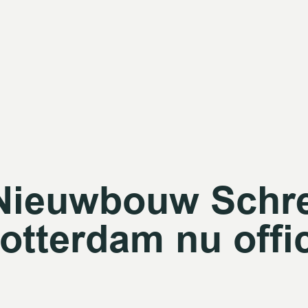
Nieuwbouw Schre
otterdam nu offi