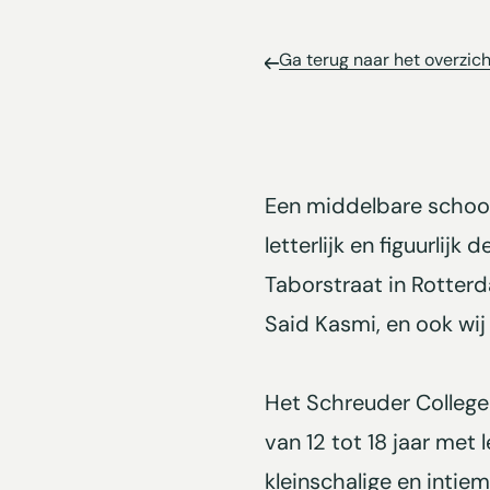
Ga terug naar het overzich
Een middelbare school 
letterlijk en figuurlij
Taborstraat in Rotter
Said Kasmi, en ook wij 
Het Schreuder College 
van 12 tot 18 jaar met
kleinschalige en intie