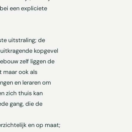
ebei een expliciete
 uitstraling; de
e uitkragende kopgevel
ebouw zelf liggen de
nt maar ook als
lingen en leraren om
n zich thuis kan
ede gang, die de
erzichtelijk en op maat;