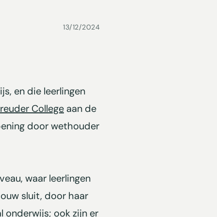
13/12/2024
, en die leerlingen
reuder College
aan de
opening door wethouder
veau, waar leerlingen
bouw sluit, door haar
 onderwijs; ook zijn er