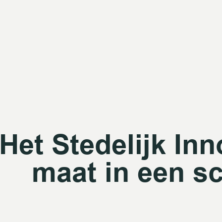
Het Stedelijk Inn
maat in een s