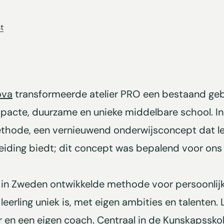
t
ova
transformeerde atelier PRO een bestaand ge
acte, duurzame en unieke middelbare school. In
hode, een vernieuwend onderwijsconcept dat le
eiding biedt; dit concept was bepalend voor ons
 in Zweden ontwikkelde methode voor persoonlijk
 leerling uniek is, met eigen ambities en talenten
er en een eigen coach. Centraal in de Kunskapssk