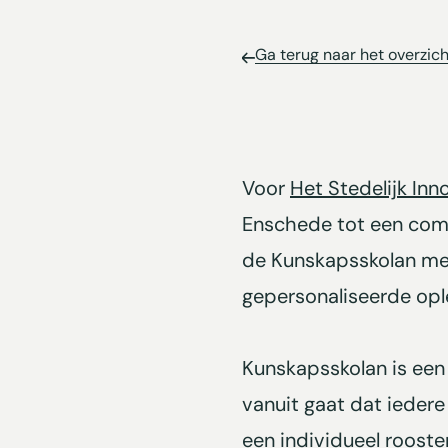
Ga terug naar het overzich
Voor
Het Stedelijk Inn
Enschede tot een comp
de Kunskapsskolan met
gepersonaliseerde opl
Kunskapsskolan is een
vanuit gaat dat iedere
een individueel roost