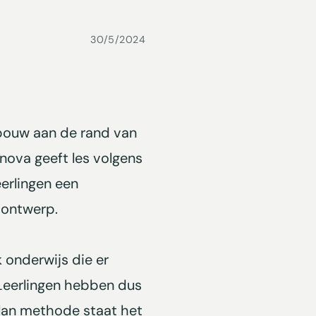
30/5/2024
bouw aan de rand van
nova geeft les volgens
erlingen een
 ontwerp.
 onderwijs die er
. Leerlingen hebben dus
olan methode staat het