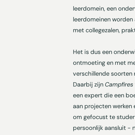
leerdomein, een onder
leerdomeinen worden a
met collegezalen, prakt
Het is dus een onderw
ontmoeting en met mee
verschillende soorten r
Daarbij zijn
Campfires
een expert die een boe
aan projecten werken e
om gefocust te studer
persoonlijk aansluit - 