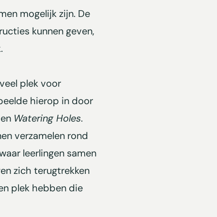
en mogelijk zijn. De
ucties kunnen geven,
.
veel plek voor
peelde hierop in door
en
Watering Holes
.
nnen verzamelen rond
 waar leerlingen samen
gen zich terugtrekken
een plek hebben die