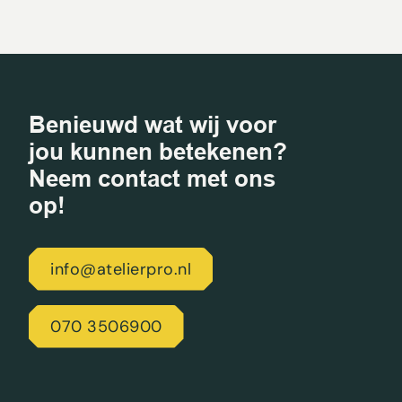
Benieuwd wat wij voor
jou kunnen betekenen?
Neem contact met ons
op!
info@atelierpro.nl
070 3506900