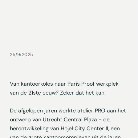
25/9/2025
Van kantoorkolos naar Paris Proof werkplek
van de 21ste eeuw? Zeker dat het kan!
De afgelopen jaren werkte atelier PRO aan het
ontwerp van Utrecht Central Plaza - de
herontwikkeling van Hojel City Center II, een
van de grote kantoorcomplexen uit de jaren