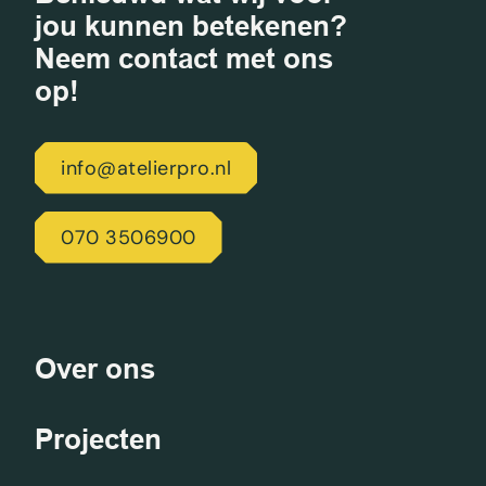
jou kunnen betekenen?
Neem contact met ons
op!
info@atelierpro.nl
070 3506900
Over ons
Projecten