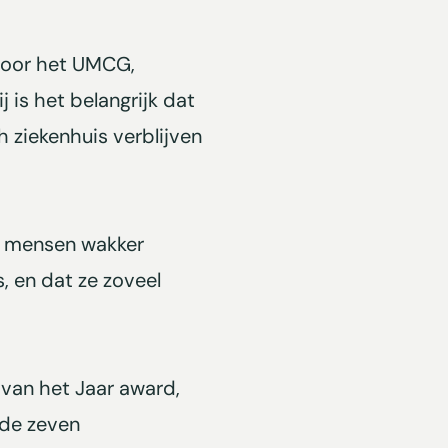
 voor het UMCG,
 is het belangrijk dat
 ziekenhuis verblijven
at mensen wakker
 en dat ze zoveel
van het Jaar award,
 de zeven