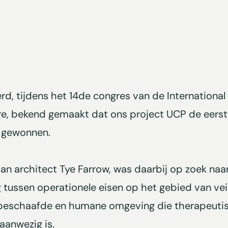
rd, tijdens het 14de congres van de Internationa
e, bekend gemaakt dat ons project UCP de eerste
t gewonnen.
 van architect Tye Farrow, was daarbij op zoek naa
tussen operationele eisen op het gebied van veil
beschaafde en humane omgeving die therapeutis
aanwezig is.