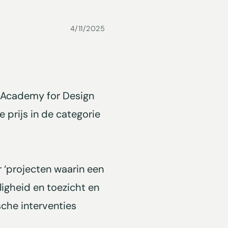
4/11/2025
l Academy for Design
 prijs in de categorie
r ‘projecten waarin een
igheid en toezicht en
che interventies