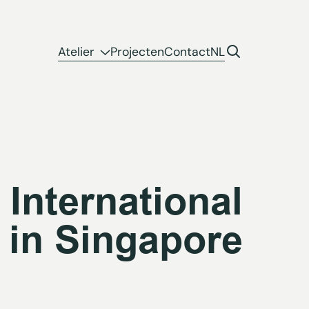
Atelier
Projecten
Contact
NL
International
in Singapore