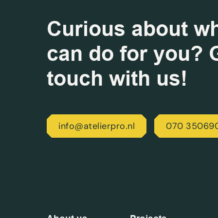
Curious about w
can do for you? G
touch with us!
info@atelierpro.nl
070 35069