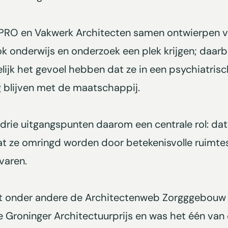
er PRO en Vakwerk Architecten samen ontwierpen
 onderwijs en onderzoek een plek krijgen; daarbij
ijk het gevoel hebben dat ze in een psychiatrisch
g blijven met de maatschappij.
 drie uitgangspunten daarom een centrale rol: d
t ze omringd worden door betekenisvolle ruimtes,
varen.
ct onder andere de Architectenweb Zorgggebouw 
e Groninger Architectuurprijs en was het één van