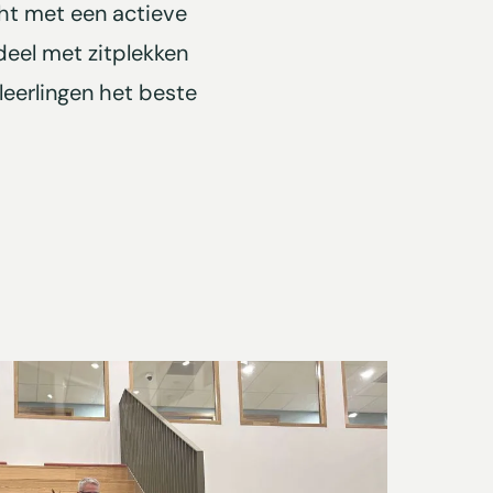
cht met een actieve
deel met zitplekken
leerlingen het beste