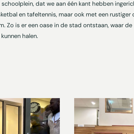
 schoolplein, dat we aan één kant hebben ingeri
ketbal en tafeltennis, maar ook met een rustiger 
Zo is er een oase in de stad ontstaan, waar de 
n kunnen halen.