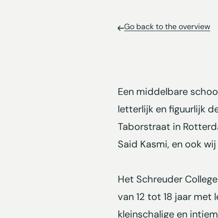
Go back to the overview
Een middelbare school 
letterlijk en figuurlij
Taborstraat in Rotter
Said Kasmi, en ook wij 
Het Schreuder College 
van 12 tot 18 jaar met
kleinschalige en intie