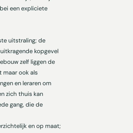
ebei een expliciete
 uitstraling; de
e uitkragende kopgevel
ebouw zelf liggen de
nt maar ook als
lingen en leraren om
n zich thuis kan
ede gang, die de
erzichtelijk en op maat;