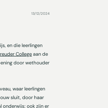
13/12/2024
, en die leerlingen
reuder College
aan de
opening door wethouder
veau, waar leerlingen
bouw sluit, door haar
 onderwijs; ook zijn er