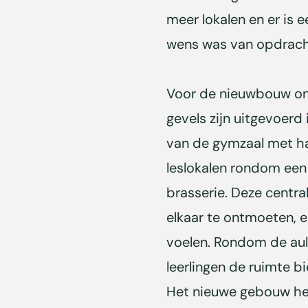
meer lokalen en er is e
wens was van opdracht
Voor de nieuwbouw ont
gevels zijn uitgevoerd
van de gymzaal met ha
leslokalen rondom een 
brasserie. Deze central
elkaar te ontmoeten, e
voelen. Rondom de aul
leerlingen de ruimte b
Het nieuwe gebouw heeft