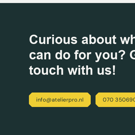
Curious about w
can do for you? G
touch with us!
info@atelierpro.nl
070 35069