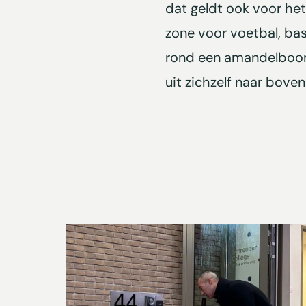
dat geldt ook voor het
zone voor voetbal, bas
rond een amandelboom. 
uit zichzelf naar bove