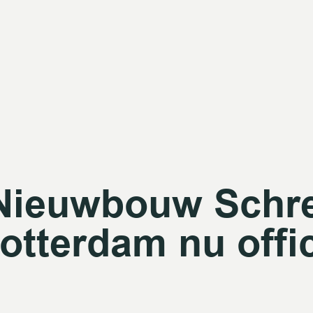
Nieuwbouw Schre
otterdam nu offi