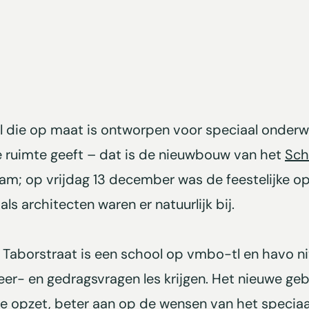
die op maat is ontworpen voor speciaal onderwijs
k de ruimte geeft – dat is de nieuwbouw van het
Sch
dam; op vrijdag 13 december was de feestelijke 
als architecten waren er natuurlijk bij.
Taborstraat is een school op vmbo-tl en havo ni
 leer- en gedragsvragen les krijgen. Het nieuwe ge
me opzet, beter aan op de wensen van het speciaal