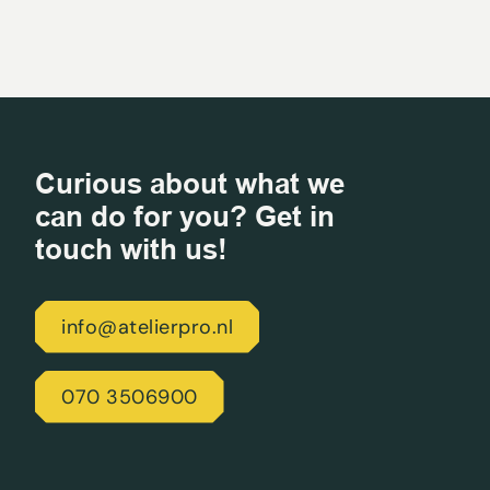
Curious about what we
can do for you? Get in
touch with us!
info@atelierpro.nl
070 3506900