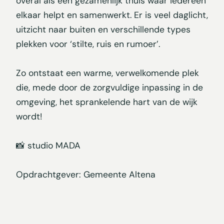
overal als een gezamenlijk thuis waar iedereen
elkaar helpt en samenwerkt. Er is veel daglicht,
uitzicht naar buiten en verschillende types
plekken voor ‘stilte, ruis en rumoer’.
Zo ontstaat een warme, verwelkomende plek
die, mede door de zorgvuldige inpassing in de
omgeving, het sprankelende hart van de wijk
wordt!
📸 studio MADA
Opdrachtgever: Gemeente Altena